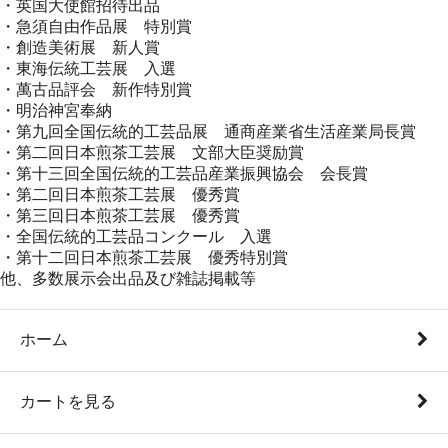
・英国大使館招待出品
・急須自由作品展 特別賞
・創造美術展 新人賞
・東海伝統工芸展 入選
・萬古品評会 新作特別賞
・明治神宮奉納
・第九回全国伝統的工芸品展 通商産業省生活産業局長賞
・第二回日本煎茶工芸展 文部大臣奨励賞
・第十三回全国伝統的工芸品産業振興協会 会長賞
・第二回日本煎茶工芸展 優秀賞
・第三回日本煎茶工芸展 優秀賞
・全国伝統的工芸品コンクール 入選
・第十二回日本煎茶工芸展 優秀特別賞
他、多数展示会出品及び雑誌掲載等
ホーム
カートを見る